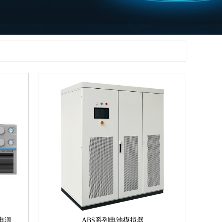
电源
ABS系列电池模拟器