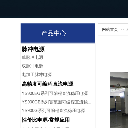
网站首页
>>
产品中心
脉冲电源
单脉冲电源
双脉冲电源
电加工
脉冲电源
高精度可编程直流电源
YS900EG系列可编程直流稳压电源
YS900GB系列宽范围可编程直流稳...
YS900G系列可编程直流稳压电源
性价比电源-常规应用