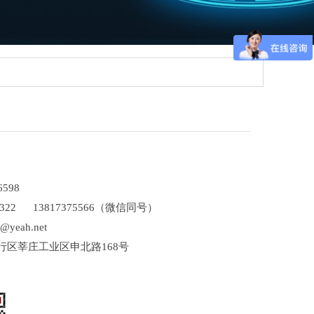
36598
16322
13817375566（微信同号）
yeah.net
行区莘庄工业区申北路168号