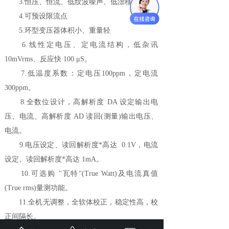
3.恒压、恒流、低纹波噪声、低漂移
4.可预设限流点
5.环型变压器体积小、重量轻
6.线性定电压、定电流结构，低杂讯
10mVrms、反应快 100 μS。
7.低温度系数：定电压100ppm，定电流
300ppm。
8.全数位设计，高解析度 DA 设定输出电
压、电流、高解析度 AD 读回(测量)输出电压、
电流。
9.电压设定、读回解析度*高达 0.1V，电流
设定、读回解析度*高达 1mA。
10.可选购 "瓦特"(True Watt)及电流真值
(True rms)量测功能。
11.全机无调整，全软体校正，稳定性高，校
正间隔长。