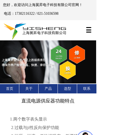
您好，欢迎访问上海翼昇电子科技有限公司官网！
电话：17302116322 / 021-51036598
首页
关于
产品
选型
联系
直流电源供应器功能特点
1.两个数字表头显示
2.过载与ji性反向保护功能